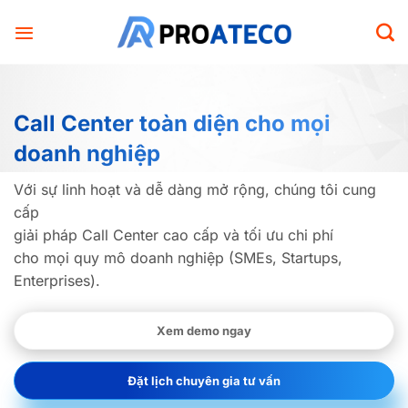
Bỏ
qua
nội
dung
Call Center toàn diện
cho mọi
doanh nghiệp
Với sự linh hoạt và dễ dàng mở rộng, chúng tôi cung
cấp
giải pháp Call Center cao cấp và tối ưu chi phí
cho mọi quy mô doanh nghiệp (SMEs, Startups,
Enterprises).
Xem demo ngay
Đặt lịch chuyên gia tư vấn