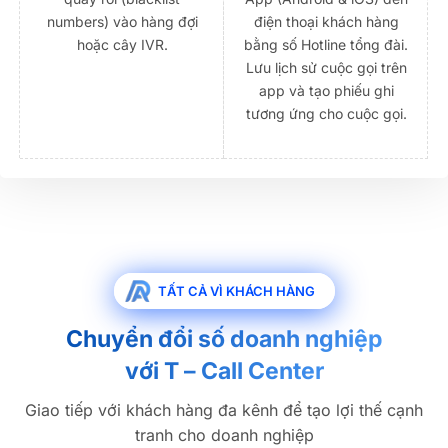
numbers) vào hàng đợi
điện thoại khách hàng
hoặc cây IVR.
bằng số Hotline tổng đài.
Lưu lịch sử cuộc gọi trên
app và tạo phiếu ghi
tương ứng cho cuộc gọi.
TẤT CẢ VÌ KHÁCH HÀNG
Chuyển đổi số doanh nghiệp
với T – Call Center
Giao tiếp với khách hàng đa kênh để tạo lợi thế cạnh
tranh cho doanh nghiệp