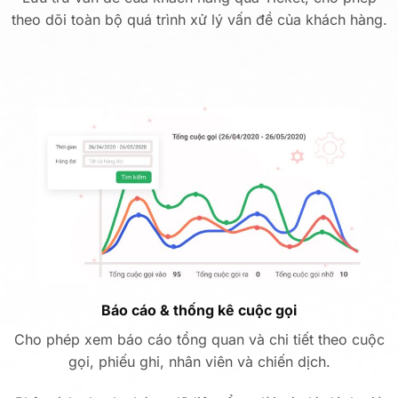
theo dõi toàn bộ quá trình xử lý vấn đề của khách hàng.
Báo cáo & thống kê cuộc gọi
Cho phép xem báo cáo tổng quan và chi tiết theo cuộc
gọi, phiếu ghi, nhân viên và chiến dịch.