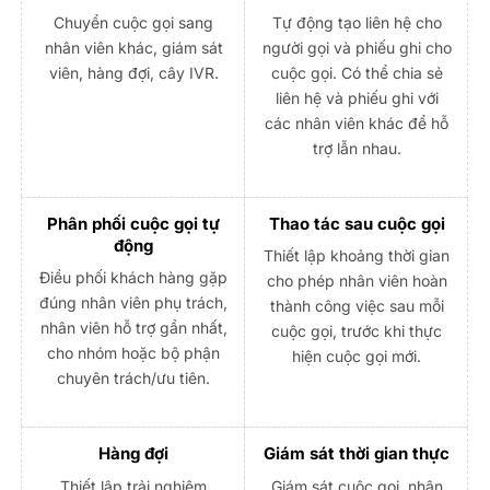
Chuyển cuộc gọi sang
Tự động tạo liên hệ cho
nhân viên khác, giám sát
người gọi và phiếu ghi cho
viên, hàng đợi, cây IVR.
cuộc gọi. Có thể chia sẻ
liên hệ và phiếu ghi với
các nhân viên khác để hỗ
trợ lẫn nhau.
Phân phối cuộc gọi tự
Thao tác sau cuộc gọi
động
Thiết lập khoảng thời gian
Điều phối khách hàng gặp
cho phép nhân viên hoàn
đúng nhân viên phụ trách,
thành công việc sau mỗi
nhân viên hỗ trợ gần nhất,
cuộc gọi, trước khi thực
cho nhóm hoặc bộ phận
hiện cuộc gọi mới.
chuyên trách/ưu tiên.
Hàng đợi
Giám sát thời gian thực
Thiết lập trải nghiệm
Giám sát cuộc gọi, nhân