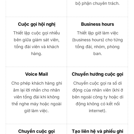
bộ phận chuyên trách.
Cuộc gọi hội nghị
Business hours
Thiết lập cuộc gọi nhiều
Thiết lập giờ làm việc
bên giữa giám sát viên,
(business hours) cho từng
tổng đài viên và khách
tổng đài, nhóm, phòng
hàng.
ban.
Voice Mail
Chuyển hướng cuộc gọi
Cho phép khách hàng ghi
Chuyển cuộc gọi ra số di
âm lại lời nhắn cho nhân
động của nhân viên (khi ở
viên tổng đài khi không
bên ngoài công ty hoặc di
thể nghe máy hoặc ngoài
động không có kết nối
giờ làm việc.
internet).
Chuyển cuộc gọi
Tạo liên hệ và phiếu ghi