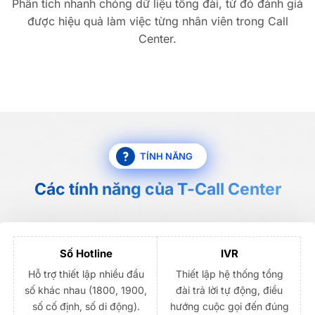
Phân tích nhanh chóng dữ liệu tổng đài, từ đó đánh giá
được hiệu quả làm việc từng nhân viên trong Call
Center.
TÍNH NĂNG
Các tính năng của T-Call Center
Số Hotline
IVR
Hỗ trợ thiết lập nhiều đầu
Thiết lập hệ thống tổng
số khác nhau (1800, 1900,
đài trả lời tự động, điều
số cố định, số di động).
hướng cuộc gọi đến đúng