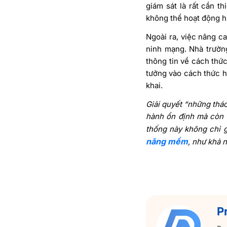
giám sát là rất cần t
không thể hoạt động h
Ngoài ra, việc nâng c
ninh mạng.
Nhà trườn
thông tin về cách thứ
tưởng vào cách thức h
khai.
Giải quyết “những thác
hành ổn định mà còn t
thống này không chỉ g
năng mềm
, như khả 
P