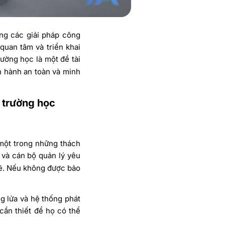
ng các giải pháp công
quan tâm và triển khai
rường học là một đề tài
n hành an toàn và minh
g trường học
 một trong những thách
, và cán bộ quản lý yêu
chẽ. Nếu không được bảo
g lửa và hệ thống phát
cần thiết để họ có thể