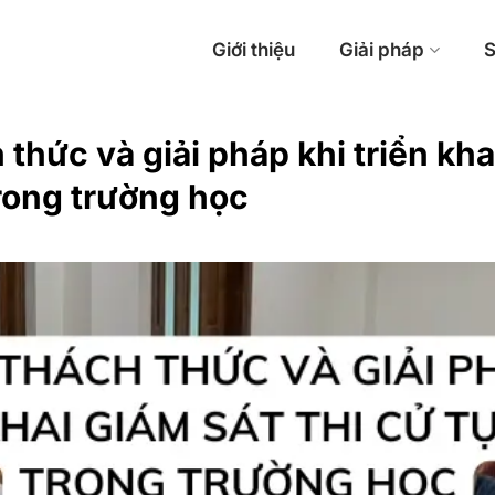
Giới thiệu
Giải pháp
S
thức và giải pháp khi triển khai
rong trường học