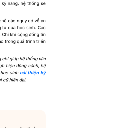
à kỹ năng, hệ thống sẽ
 chế các nguy cơ về an
g tư của học sinh. Các
.
Chỉ khi cộng đồng tin
 trong quá trình triển
g chỉ giúp hệ thống vận
hực hiện đúng cách, hệ
cải thiện kỹ
p học sinh
i cử hiện đại.