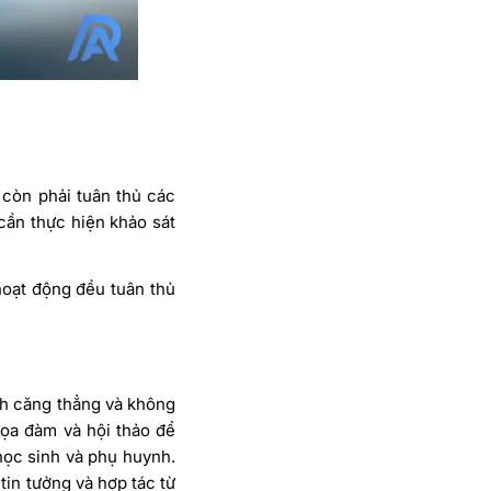
 còn phải tuân thủ các
 cần thực hiện khảo sát
oạt động đều tuân thủ
nh căng thẳng và không
 tọa đàm và hội thảo để
 học sinh và phụ huynh.
tin tưởng và hợp tác từ