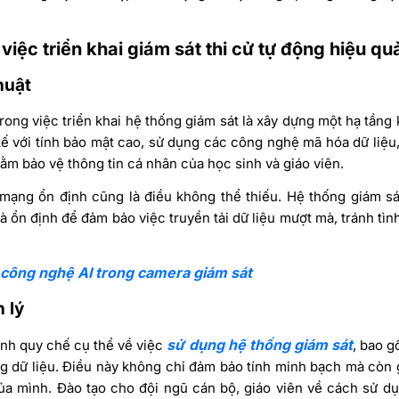
 việc triển khai giám sát thi cử tự động hiệu qu
huật
rong việc triển khai hệ thống giám sát là xây dựng một hạ tầng
kế với tính bảo mật cao, sử dụng các công nghệ mã hóa dữ liệu,
ằm bảo vệ thông tin cá nhân của học sinh và giáo viên.
mạng ổn định cũng là điều không thể thiếu. Hệ thống giám sá
 ổn định để đảm bảo việc truyền tải dữ liệu mượt mà, tránh tìn
công nghệ AI trong camera giám sát
 lý
sử dụng hệ thống giám sát
nh quy chế cụ thể về việc
, bao g
ụng dữ liệu. Điều này không chỉ đảm bảo tính minh bạch mà còn 
của mình.
Đào tạo cho đội ngũ cán bộ, giáo viên về cách sử dụ