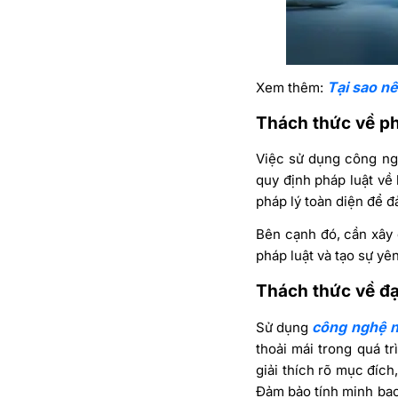
Tại sao n
Xem thêm:
Thách thức về ph
Việc sử dụng công ngh
quy định pháp luật về 
pháp lý toàn diện để 
Bên cạnh đó, cần xây
pháp luật và tạo sự yê
Thách thức về đ
công nghệ n
Sử dụng
thoải mái trong quá tr
giải thích rõ mục đích
Đảm bảo tính minh bạch