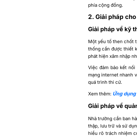
phía cộng đồng.
2. Giải pháp cho
Giải pháp về kỹ t
Một yếu tố then chốt t
thống cần được thiết 
phát hiện xâm nhập nh
Việc đảm bảo kết nối 
mạng internet nhanh và
quá trình thi cử.
Ứng dụng 
Xem thêm:
Giải pháp về quản
Nhà trường cần ban hà
thập, lưu trữ và sử d
hiểu rõ trách nhiệm 