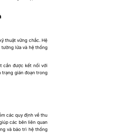
ả
 kỹ thuật vững chắc. Hệ
 tường lửa và hệ thống
t cần được kết nối với
h trạng gián đoạn trong
ồm các quy định về thu
giúp các bên liên quan
ng và bảo trì hệ thống